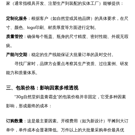
家（通常指模具开发、注塑生产到装配的实体工厂）能够提供：
定制化服务
：根据客户（如自然堂或其他品牌）的具体要求，在尺
寸、颜色、logo印刷、材质厚度等方面进行定制。
质量管控
：确保每个瓶盖、瓶身的尺寸精度、密封性能、外观无瑕
疵。
产能与交期
：稳定的生产线能保证大批量订单的及时交付。
寻找厂家时，品牌方会重点考察其生产资质、过往案例、研发
能力和质量体系。
三、包装价格：影响因素多维透视
“30g自然堂斜盖膏霜盒”的包装价格并非固定，它受多种因素
影响，形成最终的成本：
订购数量
：这是最主要因素。开模费用（如为新设计）平摊到大订
单中，单件成本会显著降低。万件以上的大批量采购单价最具优