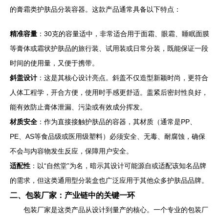
的膏霜类护肤品分装容器。这款产品通常具备以下特点：
精准容量
：30克的容量适中，非常适合用于面霜、眼霜、睡眠面膜
等膏体或霜状护肤品的旅行装、试用装或日常分装，既能保证一段
时间的使用量，又便于携带。
斜盖设计
：这是其核心设计亮点。斜盖不仅造型新颖时尚，更符合
人体工程学，开合方便，使用时手感更舒适。盖紧后密封性良好，
能有效防止膏体泄漏、污染或有效成分挥发。
材质安全
：作为直接接触护肤品的容器，其材质（通常是PP、
PE、AS等食品级或医用级塑料）必须安全、无毒、耐腐蚀，确保
不会与内容物发生反应，保障用户安全。
适配性
：以“自然堂”为名，暗示其设计可能源自或适配该知名品牌
的需求，但这类通用型分装盒也广泛应用于其他众多护肤品品牌。
二、包装厂家：产业链中的关键一环
包装厂家是这类产品从设计到量产的核心。一个专业的包装厂