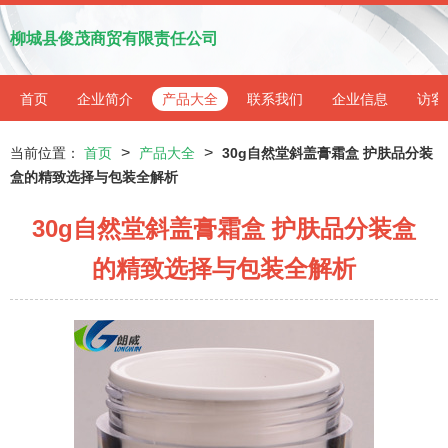
柳城县俊茂商贸有限责任公司
首页
企业简介
产品大全
联系我们
企业信息
访客
>
>
当前位置：
首页
产品大全
30g自然堂斜盖膏霜盒 护肤品分装
盒的精致选择与包装全解析
30g自然堂斜盖膏霜盒 护肤品分装盒
的精致选择与包装全解析