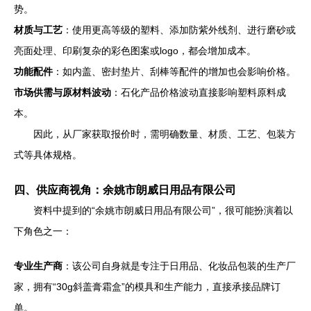
势。
材质与工艺
：使用更高等级的塑料、添加防紫外线剂、进行磨砂或
亮面处理、印刷复杂的彩色图案或logo，都会增加成本。
功能配件
：如内盖、密封垫片、刮棒等配件的增加也会影响价格。
市场供需与原材料波动
：石化产品价格波动直接影响塑料原料成
本。
因此，从厂家获取报价时，需明确数量、材质、工艺、包装方
式等具体规格。
四、供应商视角：余姚市朗威日用品有限公司
资料中提到的“余姚市朗威日用品有限公司”，很可能扮演着以
下角色之一：
专业生产商
：该公司自身就是专注于日用品、化妆品包装的生产厂
家，拥有“30g斜盖膏霜盒”的模具和生产能力，直接承接品牌订
单。