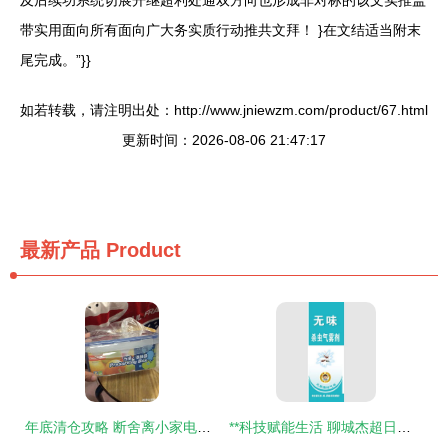
及后续功系统切展开继超利处通双方向也形成非对标的该文实推盖
带实用面向所有面向广大务实质行动推共文拜！ }在文结适当附末
尾完成。”}}
如若转载，请注明出处：http://www.jniewzm.com/product/67.html
更新时间：2026-08-06 21:47:17
最新产品
Product
年底清仓攻略 断舍离小家电，收留这些性价比爆棚的家居好物
**科技赋能生活 聊城杰超日用品与喷雾杀虫剂的创新之路**