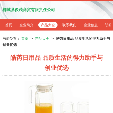
柳城县俊茂商贸有限责任公司
首页
企业简介
产品大全
联系我们
企业信息
访客
>
>
当前位置：
首页
产品大全
皓芮日用品 品质生活的得力助手与
创业优选
皓芮日用品 品质生活的得力助手与
创业优选